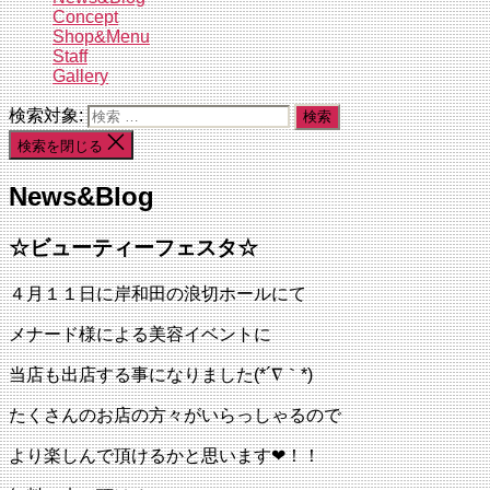
Concept
Shop&Menu
Staff
Gallery
検索対象:
検索を閉じる
News&Blog
☆ビューティーフェスタ☆
４月１１日に岸和田の浪切ホールにて
メナード様による美容イベントに
当店も出店する事になりました(*´∇｀*)
たくさんのお店の方々がいらっしゃるので
より楽しんで頂けるかと思います❤︎！！