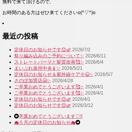
無料で来て頂けるので、
お時間のある方はぜひ来てくださいo(^▽^)o
最近の投稿
定休日のお知らせです😊🌿
2026/7/2
祭り編み込みのご予約について✨
2026/6/11
ストレートパーマと髪質改善🥰✨
2026/6/4
まいぷれ泉州中央📱✨
2026/5/21
定休日のお知らせ＆紫外線ケア🌞😉✨
2026/5/7
さのぽ加盟店🤗✨
2026/4/28
ご卒業おめでとうございます🥰✨
2026/4/1
ご卒業おめでとうございます🥰✨
2026/4/1
定休日のお知らせです😊🌿
2026/4/1
定休日のお知らせです😊🌿
2026/3/12
卒業おめでとうございます♡!!
☁５月の定休日のお知らせ☁