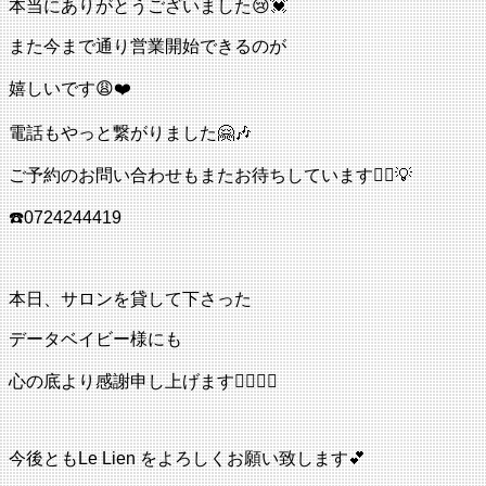
本当にありがとうございました😢💓
また今まで通り営業開始できるのが
嬉しいです😩❤️
電話もやっと繋がりました🤗🎶
ご予約のお問い合わせもまたお待ちしています🙆‍♀️💡
☎️0724244419
本日、サロンを貸して下さった
データベイビー様にも
心の底より感謝申し上げます🙇🏻‍♀️✨
今後ともLe Lien をよろしくお願い致します💕