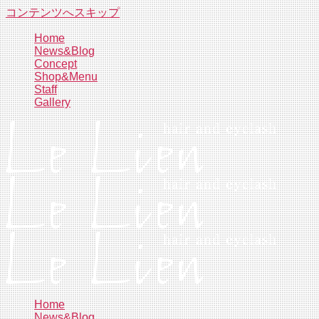
コンテンツへスキップ
Home
News&Blog
Concept
Shop&Menu
Staff
Gallery
Home
News&Blog