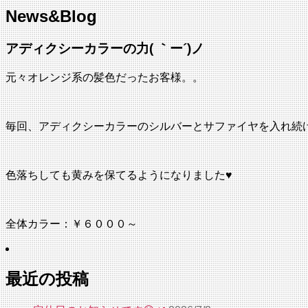
News&Blog
アディクシーカラーの力( ｀ー´)ノ
元々オレンジ系の髪色だったお客様。。
毎回、アディクシーカラーのシルバーとサファイヤを入れ続
色落ちしても黄みを保てるようになりました♥
全体カラー：￥６０００～
最近の投稿