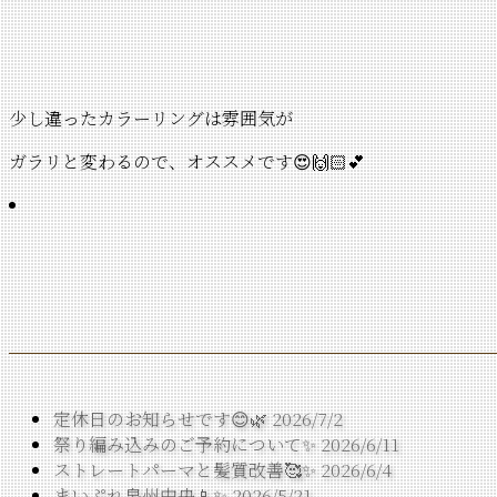
少し違ったカラーリングは雰囲気が
ガラリと変わるので、オススメです😍🙌🏻💕
定休日のお知らせです😊🌿
2026/7/2
祭り編み込みのご予約について✨
2026/6/11
ストレートパーマと髪質改善🥰✨
2026/6/4
まいぷれ泉州中央📱✨
2026/5/21