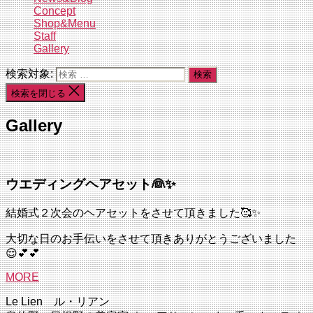
Concept
Shop&Menu
Staff
Gallery
検索対象:
検索を閉じる
Gallery
ウエディングヘアセット👰✨
結婚式２次会のヘアセットをさせて頂きました🥰✨
大切な日のお手伝いをさせて頂きありがとうございました
😌💕💕
MORE
Le Lien ル・リアン