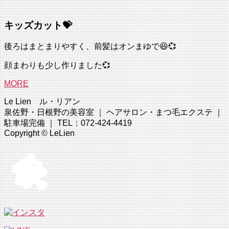
キッズカット💝
後ろはまとまりやすく、前髪はオンまゆで😆💞
顔まわりも少し作りました💞
MORE
Le Lien ル・リアン
泉佐野・日根野の美容室 ｜ ヘアサロン・まつ毛エクステ ｜
駐車場完備 ｜ TEL：072-424-4419
Copyright © LeLien