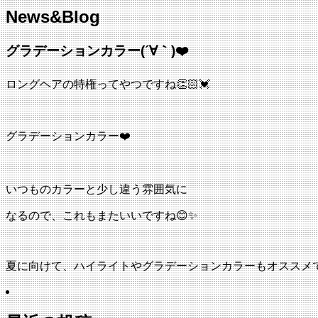
News&Blog
グラデーションカラー(´∀｀)❤️
ロングヘアの特権ってやつですね👏🏻💓
グラデーションカラー❤️
いつものカラーと少し違う雰囲気に
なるので、これもまたいいですね😊✨
夏に向けて、ハイライトやグラデーションカラーもオススメです