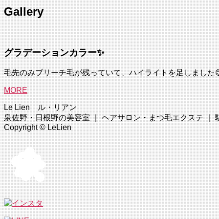
Gallery
グラデーションカラー✨
毛先のみブリーチ毛が残っていて、ハイライトを足しました😊
MORE
Le Lien ル・リアン
泉佐野・日根野の美容室 ｜ ヘアサロン・まつ毛エクステ ｜ 駐車場完
Copyright © LeLien