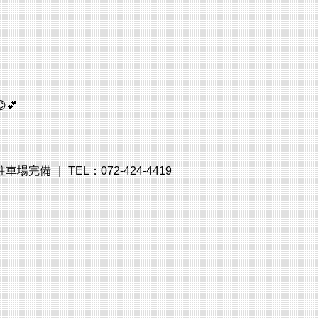
💕
備 ｜ TEL：072-424-4419