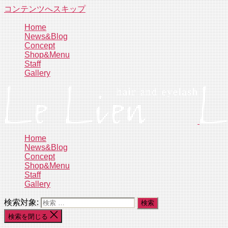
コンテンツへスキップ
Home
News&Blog
Concept
Shop&Menu
Staff
Gallery
Home
News&Blog
Concept
Shop&Menu
Staff
Gallery
検索対象:
検索を閉じる