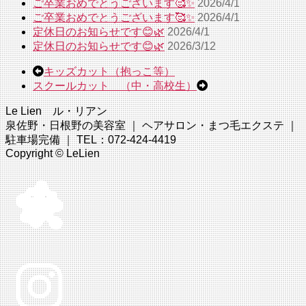
ご卒業おめでとうございます🥰✨
2026/4/1
ご卒業おめでとうございます🥰✨
2026/4/1
定休日のお知らせです😊🌿
2026/4/1
定休日のお知らせです😊🌿
2026/3/12
キッズカット（抱っこ等）
スクールカット （中・高校生）
Le Lien ル・リアン
泉佐野・日根野の美容室 ｜ ヘアサロン・まつ毛エクステ ｜
駐車場完備 ｜ TEL：072-424-4419
Copyright © LeLien