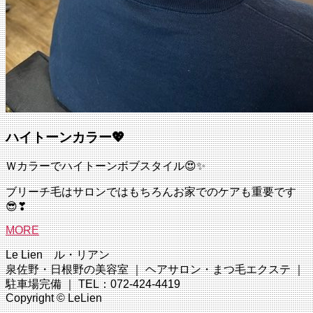
ハイトーンカラー💖
Ｗカラーでハイトーンボブスタイル😍✨
ブリーチ毛はサロンではもちろんお家でのケアも重要です
😎❣
MORE
Le Lien ル・リアン
泉佐野・日根野の美容室 ｜ ヘアサロン・まつ毛エクステ ｜
駐車場完備 ｜ TEL：072-424-4419
Copyright © LeLien