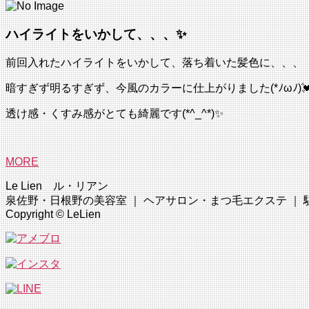
ハイライトをいかして、、、✨
前回入れたハイライトをいかして、落ち着いた髪色に、、、
暗すぎず明るすぎず、今風のカラーに仕上がりました(*ﾉωﾉ)💓
透け感・くすみ感がとても綺麗です(*^_^*)✨
MORE
Le Lien ル・リアン
泉佐野・日根野の美容室 ｜ ヘアサロン・まつ毛エクステ ｜ 駐車場完
Copyright © LeLien