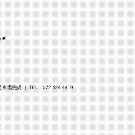
💓
備 ｜ TEL：072-424-4419