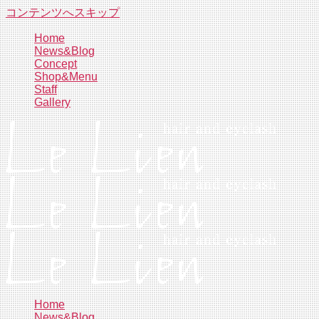
コンテンツへスキップ
Home
News&Blog
Concept
Shop&Menu
Staff
Gallery
Home
News&Blog