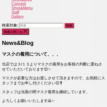
Concept
Shop&Menu
Staff
Gallery
検索対象:
検索を閉じる
News&Blog
マスクの着用について、、、
当店では３/１３よりマスクの着用をお客様の判断に委ねさ
せていただいております😌✨
マスクが必要な方はお渡しさせて頂きますので、お気軽にス
タッフまでお申し付けください😊❣
スタッフは当面の間マスク着用を継続しています。
よろしくお願いいたします🙇✨