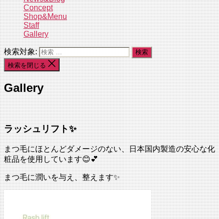
Concept
Shop&Menu
Staff
Gallery
検索対象:
検索を閉じる
Gallery
ラッシュリフト✨
まつ毛にほとんどダメージのない、日本国内製造の安心な化
粧品を使用しています😊💕
まつ毛に潤いを与え、整えます✨