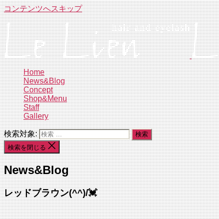
コンテンツへスキップ
Home
News&Blog
Concept
Shop&Menu
Staff
Gallery
検索対象:
検索を閉じる
News&Blog
レッドブラウン(^^)/💓