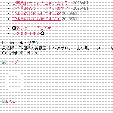
ご卒業おめでとうございます🥰✨
2026/4/1
ご卒業おめでとうございます🥰✨
2026/4/1
定休日のお知らせです😊🌿
2026/4/1
定休日のお知らせです😊🌿
2026/3/12
冬ショート(*´ω`*)❤
☆２０２１年☆
Le Lien ル・リアン
泉佐野・日根野の美容室 ｜ ヘアサロン・まつ毛エクステ ｜ 駐車場完
Copyright © LeLien