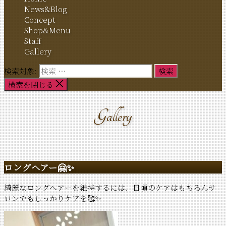
News&Blog
Concept
Shop&Menu
Staff
Gallery
検索対象:
検索を閉じる
Gallery
ロングヘアー🤗✨
綺麗なロングヘアーを維持するには、日頃のケアはもちろんサ
ロンでもしっかりケアを🥰✨