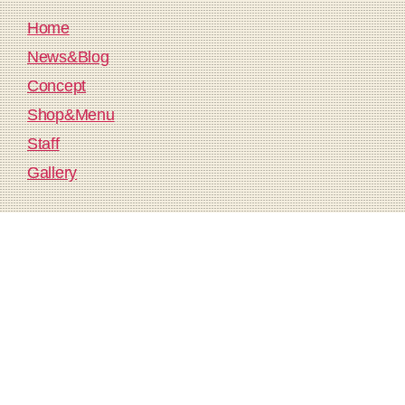
Home
News&Blog
Concept
Shop&Menu
Staff
Gallery