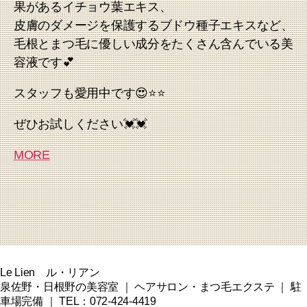
果があるイチョウ葉エキス、
皮膚のダメージを保護するブドウ種子エキスなど、
毛根とまつ毛に優しい成分をたくさん含んでいる美
容液です💕
スタッフも愛用中です😍⭐⭐
ぜひお試しください💓💓
MORE
Le Lien ル・リアン
泉佐野・日根野の美容室 ｜ ヘアサロン・まつ毛エクステ ｜ 駐
車場完備 ｜ TEL：072-424-4419