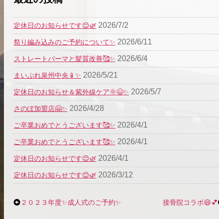
2026/7/2
定休日のお知らせです😊🌿
2026/6/11
祭り編み込みのご予約について✨
2026/6/4
ストレートパーマと髪質改善🥰✨
2026/5/21
まいぷれ泉州中央📱✨
2026/5/7
定休日のお知らせ＆紫外線ケア🌞😉✨
2026/4/28
さのぽ加盟店🤗✨
2026/4/1
ご卒業おめでとうございます🥰✨
2026/4/1
ご卒業おめでとうございます🥰✨
2026/4/1
定休日のお知らせです😊🌿
2026/3/12
定休日のお知らせです😊🌿
２０２３年度✨成人式のご予約✨
接骨院コラボ😄💕