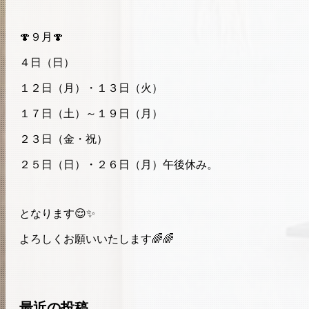
🍄９月🍄
４日（日）
１２日（月）・１３日（火）
１７日（土）～１９日（月）
２３日（金・祝）
２５日（日）・２６日（月）午後休み。
となります😌✨
よろしくお願いいたします🌈🌈
最近の投稿