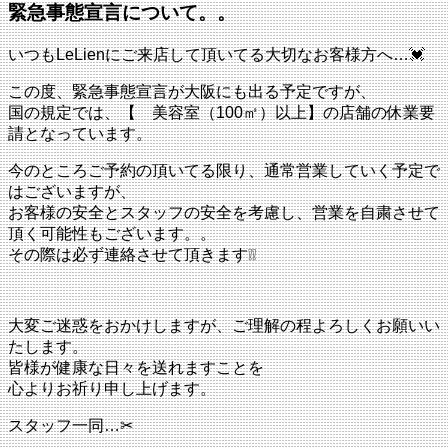
緊急事態宣言について。。
いつもLeLienにご来店して頂いてる大切なお客様方へ…💓
この度、緊急事態宣言が大阪にも出る予定ですが、
国の規定では、【 美容室（100㎡）以上】の店舗の休業要
請となっています。
今のところご予約の頂いてる限り、通常営業していく予定で
はございますが、
お客様の安全とスタッフの安全を考慮し、営業を自粛させて
頂く可能性もございます。。
その際は必ず連絡させて頂きます❕❕
大変ご迷惑をおかけしますが、ご理解の程よろしくお願いい
たします。
皆様が健康な日々を送れますことを
心よりお祈り申し上げます。
スタッフ一同…✂