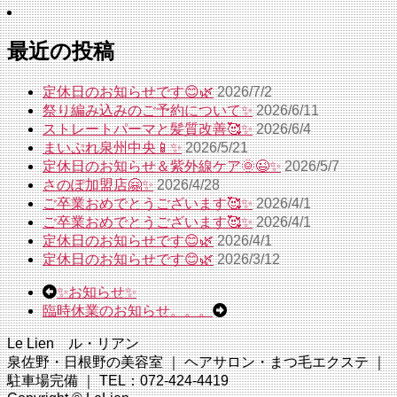
最近の投稿
定休日のお知らせです😊🌿
2026/7/2
祭り編み込みのご予約について✨
2026/6/11
ストレートパーマと髪質改善🥰✨
2026/6/4
まいぷれ泉州中央📱✨
2026/5/21
定休日のお知らせ＆紫外線ケア🌞😉✨
2026/5/7
さのぽ加盟店🤗✨
2026/4/28
ご卒業おめでとうございます🥰✨
2026/4/1
ご卒業おめでとうございます🥰✨
2026/4/1
定休日のお知らせです😊🌿
2026/4/1
定休日のお知らせです😊🌿
2026/3/12
✨お知らせ✨
臨時休業のお知らせ。。。
Le Lien ル・リアン
泉佐野・日根野の美容室 ｜ ヘアサロン・まつ毛エクステ ｜
駐車場完備 ｜ TEL：072-424-4419