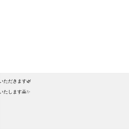
いただきます🌿
いたします🙇✨