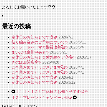
よろしくお願いいたします🙇💞
最近の投稿
定休日のお知らせです😊🌿
2026/7/2
祭り編み込みのご予約について✨
2026/6/11
ストレートパーマと髪質改善🥰✨
2026/6/4
まいぷれ泉州中央📱✨
2026/5/21
定休日のお知らせ＆紫外線ケア🌞😉✨
2026/5/7
さのぽ加盟店🤗✨
2026/4/28
ご卒業おめでとうございます🥰✨
2026/4/1
ご卒業おめでとうございます🥰✨
2026/4/1
定休日のお知らせです😊🌿
2026/4/1
定休日のお知らせです😊🌿
2026/3/12
１１月・１２月定休日のお知らせです😌⛄
１２月プレゼントキャンペーン😍🎉
Le Lien ル・リアン