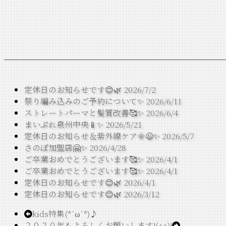
定休日のお知らせです😊🌿
2026/7/2
祭り編み込みのご予約について✨
2026/6/11
ストレートパーマと髪質改善🥰✨
2026/6/4
まいぷれ泉州中央📱✨
2026/5/21
定休日のお知らせ＆紫外線ケア🌞😉✨
2026/5/7
さのぽ加盟店🤗✨
2026/4/28
ご卒業おめでとうございます🥰✨
2026/4/1
ご卒業おめでとうございます🥰✨
2026/4/1
定休日のお知らせです😊🌿
2026/4/1
定休日のお知らせです😊🌿
2026/3/12
kids特集(*´ω`*)♪
２０２０年もよろしくお願いします!(^^)!