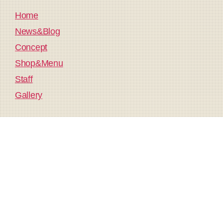
Home
News&Blog
Concept
Shop&Menu
Staff
Gallery