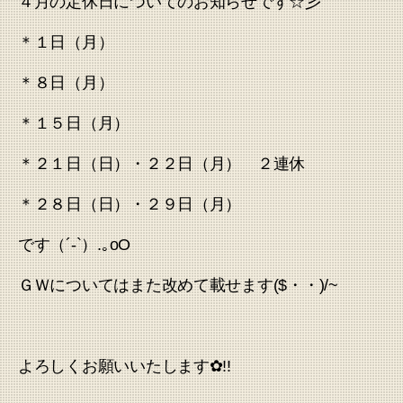
４月の定休日についてのお知らせです☆彡
＊１日（月）
＊８日（月）
＊１５日（月）
＊２１日（日）・２２日（月） ２連休
＊２８日（日）・２９日（月）
です（´-`）.｡oO
ＧＷについてはまた改めて載せます($・・)/~
よろしくお願いいたします✿!!