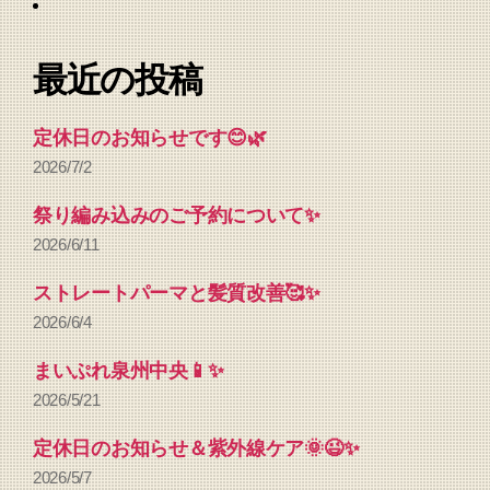
最近の投稿
定休日のお知らせです😊🌿
2026/7/2
祭り編み込みのご予約について✨
2026/6/11
ストレートパーマと髪質改善🥰✨
2026/6/4
まいぷれ泉州中央📱✨
2026/5/21
定休日のお知らせ＆紫外線ケア🌞😉✨
2026/5/7