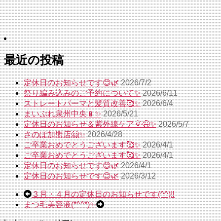
最近の投稿
定休日のお知らせです😊🌿
2026/7/2
祭り編み込みのご予約について✨
2026/6/11
ストレートパーマと髪質改善🥰✨
2026/6/4
まいぷれ泉州中央📱✨
2026/5/21
定休日のお知らせ＆紫外線ケア🌞😉✨
2026/5/7
さのぽ加盟店🤗✨
2026/4/28
ご卒業おめでとうございます🥰✨
2026/4/1
ご卒業おめでとうございます🥰✨
2026/4/1
定休日のお知らせです😊🌿
2026/4/1
定休日のお知らせです😊🌿
2026/3/12
３月・４月の定休日のお知らせです(^^)‼
まつ毛美容液(*^^*)✨