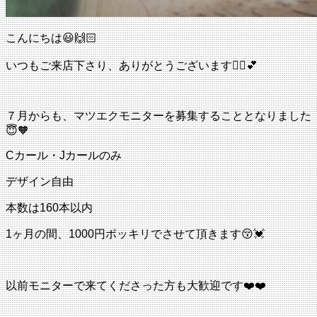
こんにちは😃🙌🏻
いつもご来店下さり、ありがとうございます💁‍♀️💕
７月からも、マツエクモニターを募集することとなりました
😇🧡
Cカール・Jカールのみ
デザイン自由
本数は160本以内
1ヶ月の間、1000円ポッキリでさせて頂きます😚💓
以前モニターで来てくださった方も大歓迎です❤️❤️