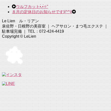
ウルフカット•̀.̫•́✧”
８月の定休日のお知らせです!(^^)!
Le Lien ル・リアン
泉佐野・日根野の美容室 ｜ ヘアサロン・まつ毛エクステ ｜
駐車場完備 ｜ TEL：072-424-4419
Copyright © LeLien