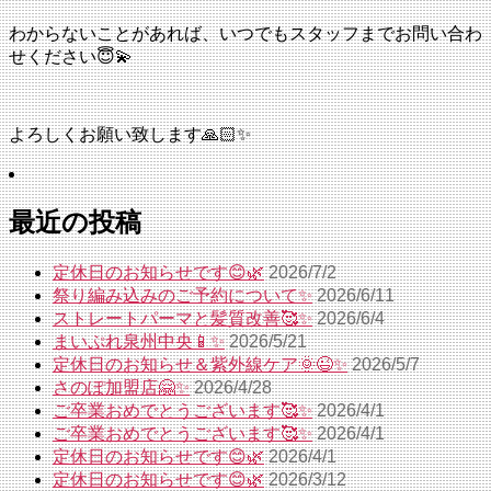
わからないことがあれば、いつでもスタッフまでお問い合わ
せください😇💫
よろしくお願い致します🙏🏻✨
最近の投稿
定休日のお知らせです😊🌿
2026/7/2
祭り編み込みのご予約について✨
2026/6/11
ストレートパーマと髪質改善🥰✨
2026/6/4
まいぷれ泉州中央📱✨
2026/5/21
定休日のお知らせ＆紫外線ケア🌞😉✨
2026/5/7
さのぽ加盟店🤗✨
2026/4/28
ご卒業おめでとうございます🥰✨
2026/4/1
ご卒業おめでとうございます🥰✨
2026/4/1
定休日のお知らせです😊🌿
2026/4/1
定休日のお知らせです😊🌿
2026/3/12