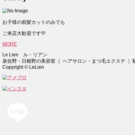
じ
る
お子様の前髪カットのみでも
ご来店大歓迎です💛
MORE
Le Lien ル・リアン
泉佐野・日根野の美容室 ｜ ヘアサロン・まつ毛エクステ ｜ 駐車場完
Copyright © LeLien