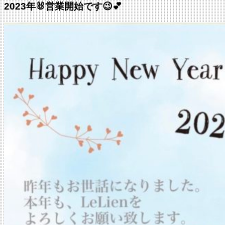
2023年🐰営業開始です😉💕