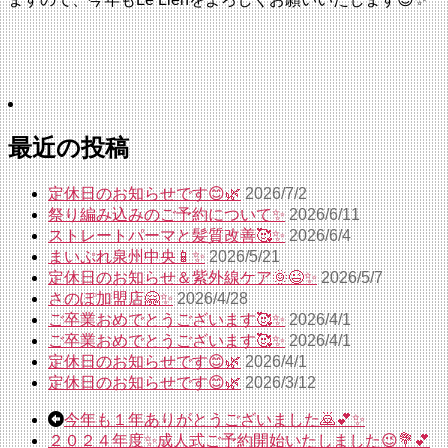
最近の投稿
定休日のお知らせです😊🌿
2026/7/2
祭り編み込みのご予約について✨
2026/6/11
ストレートパーマと髪質改善🥰✨
2026/6/4
まいぷれ泉州中央📱✨
2026/5/21
定休日のお知らせ＆紫外線ケア🌞😉✨
2026/5/7
さのぽ加盟店🤗✨
2026/4/28
ご卒業おめでとうございます🥰✨
2026/4/1
ご卒業おめでとうございます🥰✨
2026/4/1
定休日のお知らせです😊🌿
2026/4/1
定休日のお知らせです😊🌿
2026/3/12
今年も１年ありがとうございました🙇💕✨
２０２４年度✨成人式ご予約開始いたしました😉💐💕