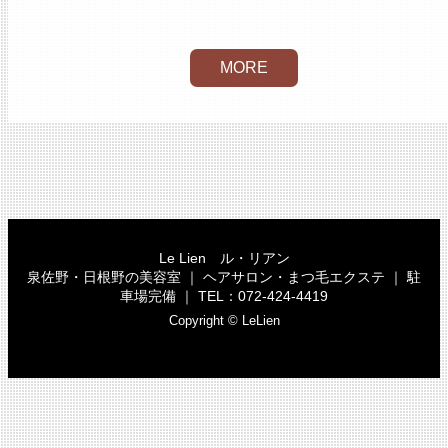
MORE
Le Lien ル・リアン
泉佐野・日根野の美容室 ｜ ヘアサロン・まつ毛エクステ ｜ 駐
車場完備 ｜ TEL：072-424-4419
Copyright © LeLien