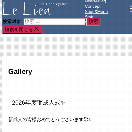
News&Blog
コンテンツへスキップ
Concept
Shop&Menu
Staff
検索対象:
Gallery
検索を閉じる
Gallery
2026年度👘成人式✨
新成人の皆様おめでとうございます🥰✨