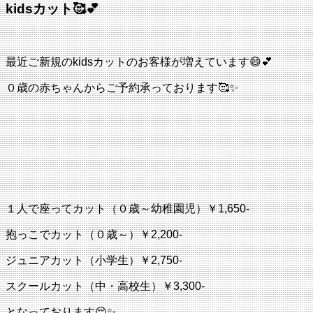
kidsカット🥰💕
最近ご新規のkidsカットのお客様が増えています😄💕
０歳の赤ちゃんからご予約承っております🥰✨
１人で座ってカット（０歳～幼稚園児）￥1,650-
抱っこでカット（０歳～）￥2,200-
ジュニアカット（小学生）￥2,750-
スクールカット（中・高校生）￥3,300-
となっております😌✨