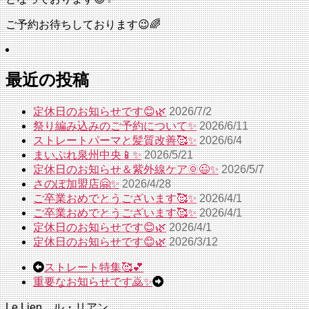
ご予約お待ちしております😉🌈
最近の投稿
定休日のお知らせです😊🌿
2026/7/2
祭り編み込みのご予約について✨
2026/6/11
ストレートパーマと髪質改善🥰✨
2026/6/4
まいぷれ泉州中央📱✨
2026/5/21
定休日のお知らせ＆紫外線ケア🌞😉✨
2026/5/7
さのぽ加盟店🤗✨
2026/4/28
ご卒業おめでとうございます🥰✨
2026/4/1
ご卒業おめでとうございます🥰✨
2026/4/1
定休日のお知らせです😊🌿
2026/4/1
定休日のお知らせです😊🌿
2026/3/12
ストレート特集🥰💕
重要なお知らせです🙇✨
Le Lien ル・リアン