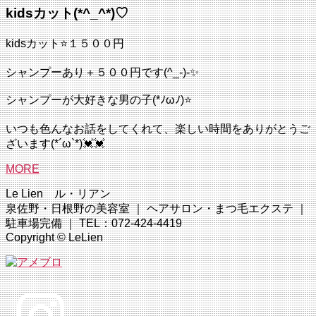
kidsカット(*^_^*)♡
kidsカット⭐１５００円
シャンプーあり＋５００円です(^_-)-✨
シャンプーが大好きな男の子(*ﾉωﾉ)⭐
いつも色んなお話をしてくれて、楽しい時間をありがとうご
ざいます(*´ω`*)💓💓
MORE
Le Lien ル・リアン
泉佐野・日根野の美容室 ｜ ヘアサロン・まつ毛エクステ ｜
駐車場完備 ｜ TEL：072-424-4419
Copyright © LeLien